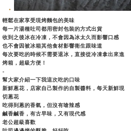
輕鬆在家享受現烤麵包的美味
每一片湯種吐司都用密封包裝的方式出貨
收到之後冰在冷凍，不會因為冰太久而影響口感
也不會因被冰箱其他食材影響衛生跟味道
每次要吃的時候不需要退冰，直接從冷凍拿出來進
烤箱，超級方便！
-
幫大家介紹一下我這次吃的口味
新鮮蔥花，店家自己製作的自製醬料，每天新鮮現
切蔥花
吃得到蔥的香氣，但沒有嗆辣感
鹹香鹹香，有古早味，又有現代感
老公超級喜歡
吐司邊邊烤的酥脆，好好吃