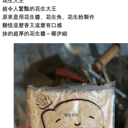
花生大王
超令人驚豔的花生大王
原來是用花生醬、花生角、花生粉製作
難怪這麼香又這麼有口感
抹的超厚的花生醬～喔伊細