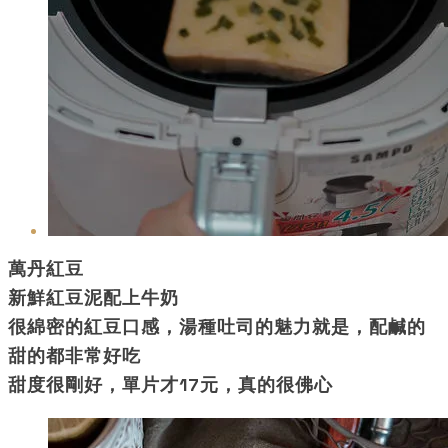
萬丹紅豆
新鮮紅豆泥配上牛奶
很綿密的紅豆口感，湯種吐司的魅力就是，配鹹的
甜的都非常好吃
甜度很剛好，單片才17元，真的很佛心