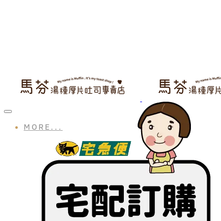
MORE...