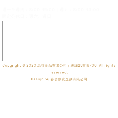
客服電話：07-3582660
週一至週四：8:00-15:00｜週五：8:00-14:00
固定公休日：週六、週日
Copyright © 2020 馬芬食品有限公司 / 統編28618700 All rights
reserved.
​Design by
春發創意企劃有限公司