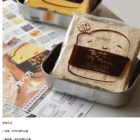
烘烤方式
/ 烤箱：約150度5分鐘
/ 氣炸鍋：約200度4分鐘