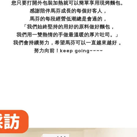
您只要打開外包裝加熱就可以簡單享用現烤麵包。
感謝陪伴馬芬成長的每個好客人，
馬芬的每段經營低潮總是會過的，
「我們始終堅持的用好的原料做好麵包，
我們用一雙熱情的手做最溫暖的厚片吐司。」
我們會持續努力，希望馬芬可以一直越來越好 。
努力向前！keep going~~~~