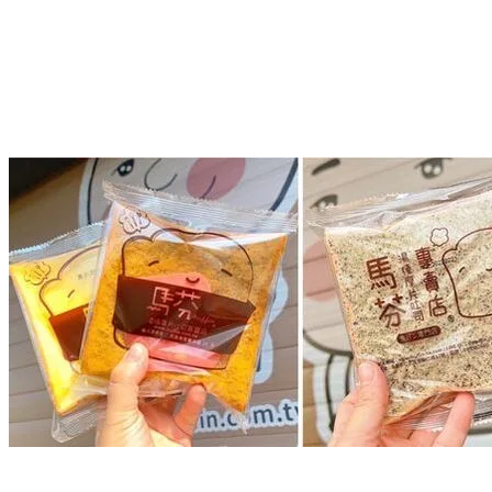
MORE...