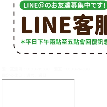
客服電話：07-3582660
週一至週四：8:00-15:00｜週五：8:00-14:00
固定公休日：週六、週日